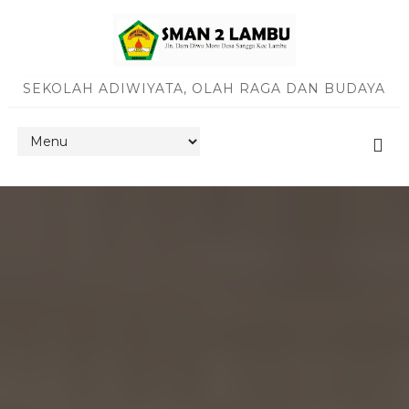
SEKOLAH ADIWIYATA, OLAH RAGA DAN BUDAYA