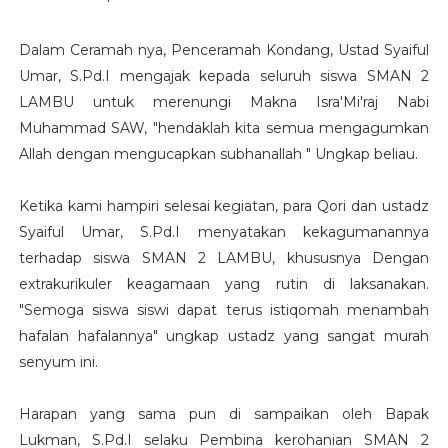
Dalam Ceramah nya, Penceramah Kondang, Ustad Syaiful
Umar, S.Pd.I mengajak kepada seluruh siswa SMAN 2
LAMBU untuk merenungi Makna
Isra'Mi'raj
Nabi
Muhammad SAW, "hendaklah kita semua mengagumkan
Allah dengan mengucapkan subhanallah " Ungkap beliau.
Ketika kami hampiri selesai kegiatan, para Qori dan ustadz
Syaiful Umar, S.Pd.I menyatakan kekagumanannya
terhadap siswa SMAN 2 LAMBU, khususnya Dengan
extrakurikuler keagamaan yang rutin di laksanakan.
"Semoga siswa siswi dapat terus istiqomah menambah
hafalan hafalannya" ungkap ustadz yang sangat murah
senyum ini.
Harapan yang sama pun di sampaikan oleh Bapak
Lukman, S.Pd.I selaku Pembina kerohanian SMAN 2