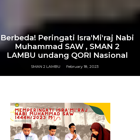
Berbeda! Peringati Isra'Mi'raj Nabi
Muhammad SAW , SMAN 2
LAMBU undang QORI Nasional
SMAN 2 LAMBU
February 18, 2023