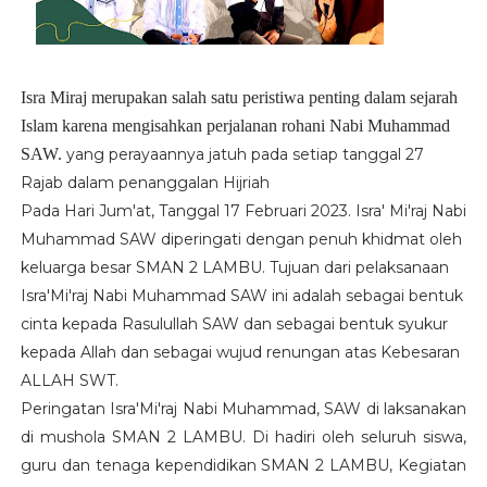
Isra Miraj merupakan salah satu peristiwa penting dalam sejarah
Islam karena mengisahkan perjalanan rohani Nabi Muhammad
SAW.
yang perayaannya jatuh pada setiap tanggal 27
Rajab dalam penanggalan Hijriah
Pada Hari Jum'at, Tanggal 17 Februari 2023. Isra' Mi'raj Nabi
Muhammad SAW diperingati dengan penuh khidmat oleh
keluarga besar SMAN 2 LAMBU. Tujuan dari pelaksanaan
Isra'Mi'raj Nabi Muhammad SAW ini adalah sebagai bentuk
cinta kepada Rasulullah SAW dan sebagai bentuk syukur
kepada Allah dan sebagai wujud renungan atas Kebesaran
ALLAH SWT.
Peringatan
Isra'Mi'raj
Nabi Muhammad, SAW di laksanakan
di mushola SMAN 2 LAMBU. Di hadiri oleh seluruh siswa,
guru dan tenaga kependidikan SMAN 2 LAMBU, Kegiatan