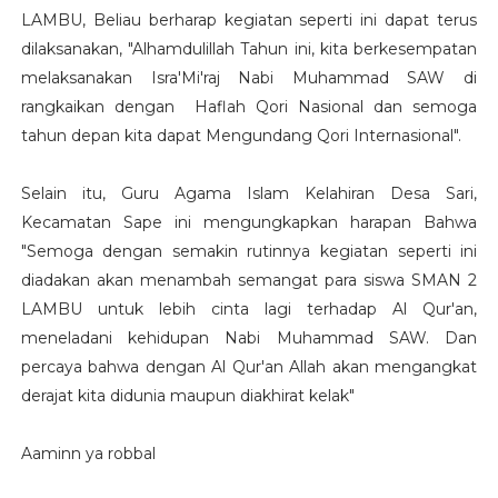
LAMBU, Beliau berharap kegiatan seperti ini dapat terus
dilaksanakan, "Alhamdulillah Tahun ini, kita berkesempatan
melaksanakan
Isra'Mi'raj
Nabi Muhammad SAW di
rangkaikan dengan Haflah Qori Nasional dan semoga
tahun depan kita dapat Mengundang Qori Internasional".
Selain itu, Guru Agama Islam Kelahiran Desa Sari,
Kecamatan Sape ini mengungkapkan harapan Bahwa
"Semoga dengan semakin rutinnya kegiatan seperti ini
diadakan akan menambah semangat para siswa SMAN 2
LAMBU untuk lebih cinta lagi terhadap Al Qur'an,
meneladani kehidupan Nabi Muhammad SAW. Dan
percaya bahwa dengan Al Qur'an Allah akan mengangkat
derajat kita didunia maupun diakhirat kelak"
Aaminn ya robbal