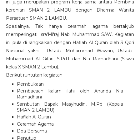
ini juga merupakan program kerja sama antara Pembina
keronian SMAN 2 LAMBU dengan Dharma Wanita
Persatuan SMAN 2 LAMBU.
Spesialnya, Tak hanya ceramah agama bertakjub
memperingati
Isra'Mi'raj
Nabi Muhammad SAW, Kegiatan
ini pula di rangkaikan dengan Haflah Al Quran oleh 3 Qori
Nasional yakni Ustadz Muhammad Wawan, Ustadz
Muhammad Al Gifari, S.Pd.I dan Nia Ramadhani (Siswa
kelas X SMAN 2 Lambu).
Berikut runtutan kegiatan
Pembukaan
Pembacaan kalam ilahi oleh Ananda Nia
Ramadhani
Sambutan Bapak Masyhudin, M.Pd (Kepala
SMAN 2 LAMBU)
Haflah Al Quran
Ceramah Agama
Doa Bersama
Penutup