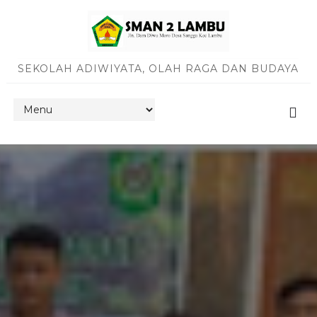
SEKOLAH ADIWIYATA, OLAH RAGA DAN BUDAYA