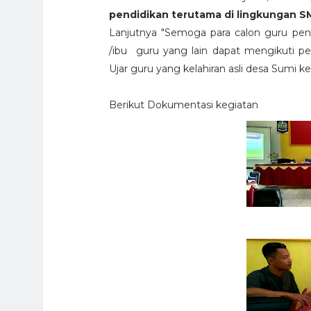
pendidikan terutama di lingkungan 
Lanjutnya "Semoga para calon guru p
/ibu guru yang lain dapat mengikuti pe
Ujar guru yang kelahiran asli desa Sumi k
Berikut Dokumentasi kegiatan