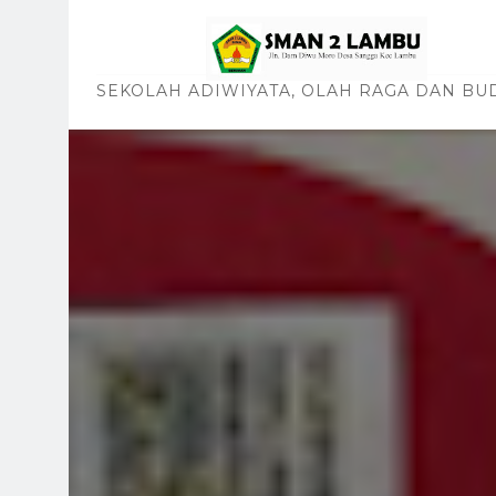
SEKOLAH ADIWIYATA, OLAH RAGA DAN BU