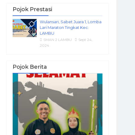
Pojok Prestasi
Wulansari, Sabet Juara 1, Lomba
Lari Maraton Tingkat Kec.
LAMBU
SMAN 2 LAMBU
Sept 24,
2024
Pojok Berita