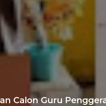
han Calon Guru Pengge