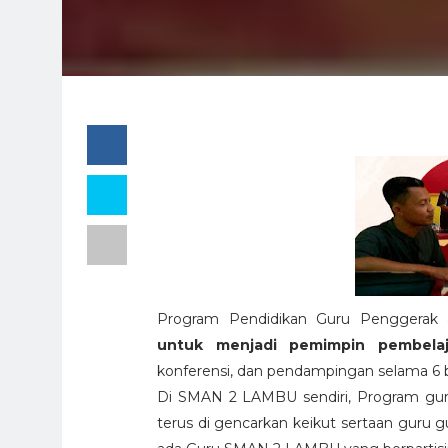
Program Pendidikan Guru Penggerak
untuk menjadi pemimpin pembelaj
konferensi, dan pendampingan selama 6 
Di SMAN 2 LAMBU sendiri, Program gur
terus di gencarkan keikut sertaan guru gu