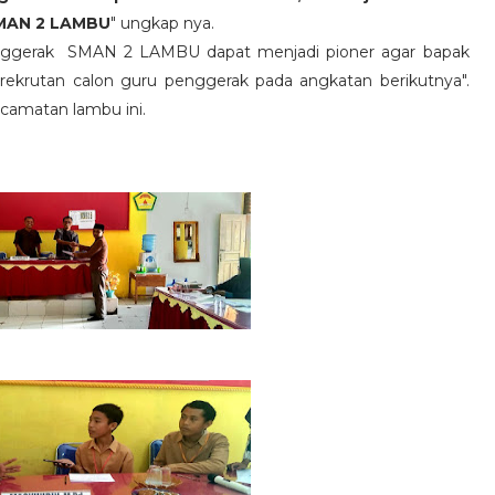
SMAN 2 LAMBU
" ungkap nya.
enggerak SMAN 2 LAMBU dapat menjadi pioner agar bapak
rekrutan calon guru penggerak pada angkatan berikutnya".
ecamatan lambu ini.