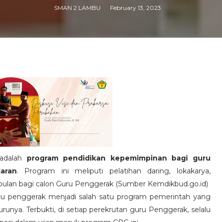
SMAN 2 LAMBU
February 13, 2023
 adalah
program pendidikan kepemimpinan bagi guru
aran
. Program ini meliputi pelatihan daring, lokakarya,
bulan bagi calon Guru Penggerak (Sumber Kemdikbud.go.id)
u penggerak menjadi salah satu program pemerintah yang
runya. Terbukti, di setiap perekrutan guru Penggerak, selalu