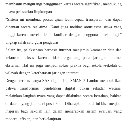
membantu mengurangi penggunaan kertas secara signifikan, mendukung
upaya pelestarian lingkungan.
“Sistem ini membuat proses ujian lebih cepat, transparan, dan dapat
dipantau secara real-time. Kami juga melihat antusiasme siswa yang
tinggi karena mereka lebih familiar dengan penggunaan teknologi,”
ungkap salah satu guru pengawas.
Selain itu, pelaksanaan berbasis intranet menjamin keamanan data dan
kelancaran akses, karena tidak tergantung pada jaringan internet
eksternal. Hal ini juga menjadi solusi praktis bagi sekolah-sekolah di
wilayah dengan keterbatasan jaringan internet.
Dengan terlaksananya SAS digital ini, SMAN 2 Lambu membuktikan
bahwa transformasi pendidikan digital bukan sekadar wacana,
melainkan langkah nyata yang dapat dilakukan secara bertahap, bahkan
di daerah yang jauh dari pusat kota. Diharapkan model ini bisa menjadi
inspirasi bagi sekolah lain dalam menerapkan sistem evaluasi yang
modern, efisien, dan berkelanjutan.