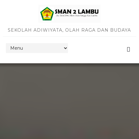
SEKOLAH ADIWIYATA, OLAH RAGA DAN BUDAYA