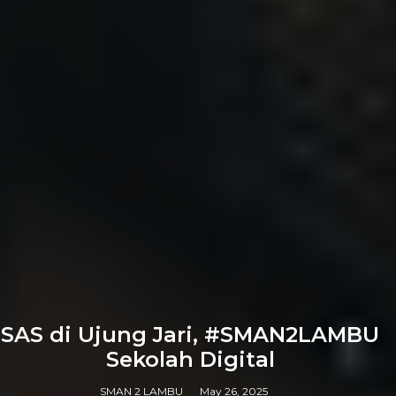
SAS di Ujung Jari, #SMAN2LAMBU
Sekolah Digital
SMAN 2 LAMBU
May 26, 2025