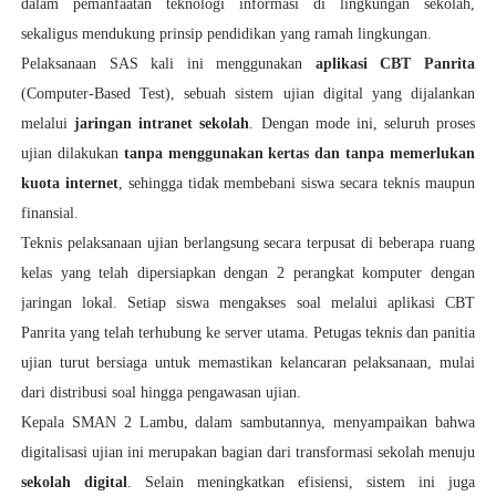
dalam pemanfaatan teknologi informasi di lingkungan sekolah,
sekaligus mendukung prinsip pendidikan yang ramah lingkungan.
Pelaksanaan SAS kali ini menggunakan
aplikasi CBT Panrita
(Computer-Based Test), sebuah sistem ujian digital yang dijalankan
melalui
jaringan intranet sekolah
. Dengan mode ini, seluruh proses
ujian dilakukan
tanpa menggunakan kertas dan tanpa memerlukan
kuota internet
, sehingga tidak membebani siswa secara teknis maupun
finansial.
Teknis pelaksanaan ujian berlangsung secara terpusat di beberapa ruang
kelas yang telah dipersiapkan dengan 2 perangkat komputer dengan
jaringan lokal. Setiap siswa mengakses soal melalui aplikasi CBT
Panrita yang telah terhubung ke server utama. Petugas teknis dan panitia
ujian turut bersiaga untuk memastikan kelancaran pelaksanaan, mulai
dari distribusi soal hingga pengawasan ujian.
Kepala SMAN 2 Lambu, dalam sambutannya, menyampaikan bahwa
digitalisasi ujian ini merupakan bagian dari transformasi sekolah menuju
sekolah digital
. Selain meningkatkan efisiensi, sistem ini juga