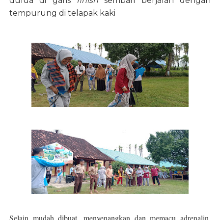
dulua di garis
finish
sembari berjalan dengan
tempurung di telapak kaki
Selain mudah dibuat, menyenangkan dan memacu adrenalin,