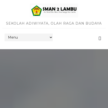
SEKOLAH ADIWIYATA, OLAH RAGA DAN BUDAYA