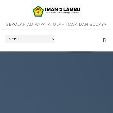
SEKOLAH ADIWIYATA, OLAH RAGA DAN BUDAYA