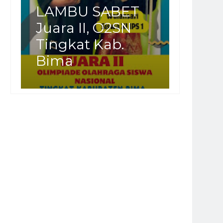
LAMBU SABET
Juara II, O2SN
Tingkat Kab.
Bima