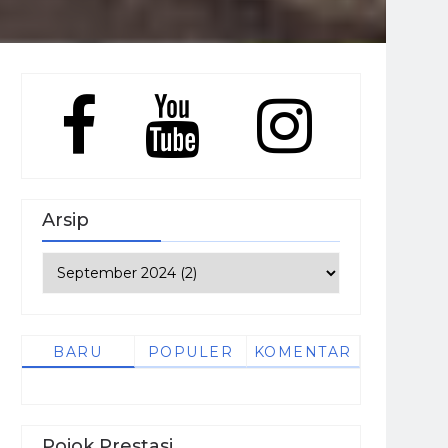
Arsip
BARU
POPULER
KOMENTAR
Pojok Prestasi