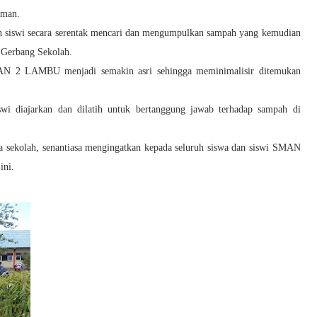
aman.
dan siswi secara serentak mencari dan mengumpulkan sampah yang kemudian
 Gerbang Sekolah.
AN 2 LAMBU menjadi semakin asri sehingga meminimalisir ditemukan
swi diajarkan dan dilatih untuk bertanggung jawab terhadap sampah di
la sekolah, senantiasa mengingatkan kepada seluruh siswa dan siswi SMAN
ini.