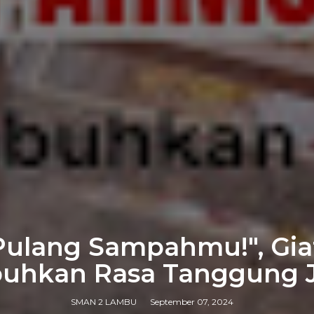
Pulang Sampahmu!", Gi
uhkan Rasa Tanggung 
SMAN 2 LAMBU
September 07, 2024