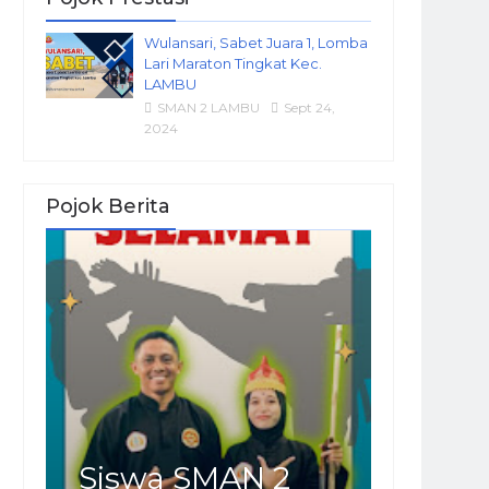
Wulansari, Sabet Juara 1, Lomba
Lari Maraton Tingkat Kec.
LAMBU
SMAN 2 LAMBU
Sept 24,
2024
Pojok Berita
Siswa SMAN 2