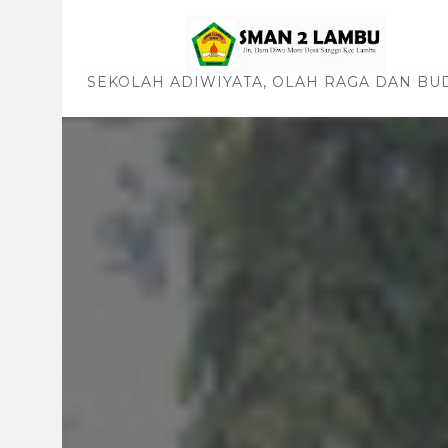
SEKOLAH ADIWIYATA, OLAH RAGA DAN BU