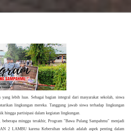
yang lebih luas. Sebagai bagian integral dari masyarakat sekolah, siswa
starikan lingkungan mereka. Tanggung jawab siswa terhadap lingkungan
sik hingga partisipasi dalam kegiatan lingkungan.
a, beberapa minggu terakhir, Program "Bawa Pulang Sampahmu" menjadi
i SMAN 2 LAMBU karena
Kebersihan sekolah adalah aspek penting dalam