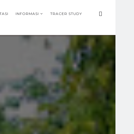
TASI
INFORMASI
TRACER STUDY