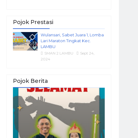
Pojok Prestasi
Wulansari, Sabet Juara 1, Lomba
Lari Maraton Tingkat Kec.
LAMBU
SMAN 2 LAMBU
Sept 24,
2024
Pojok Berita