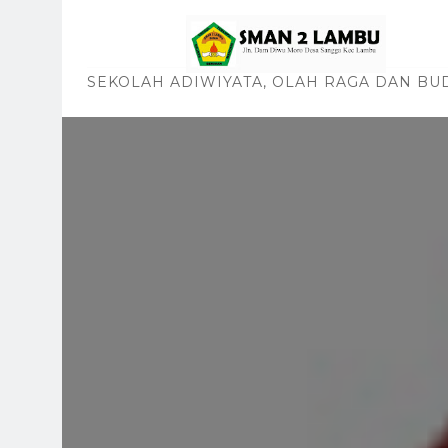
SEKOLAH ADIWIYATA, OLAH RAGA DAN BU