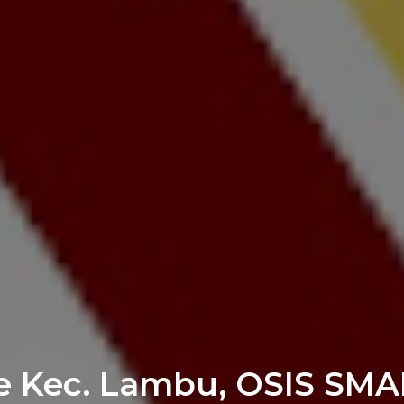
 Kec. Lambu, OSIS SMA