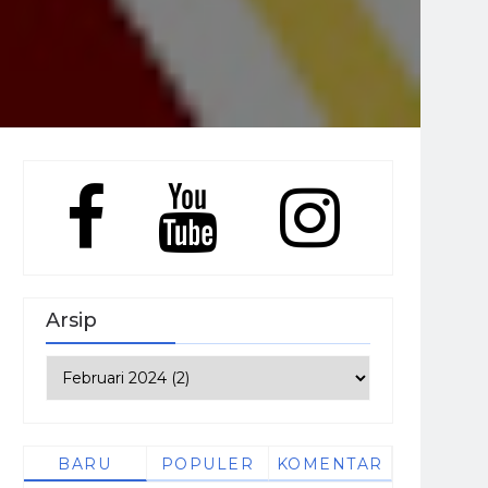
Arsip
BARU
POPULER
KOMENTAR