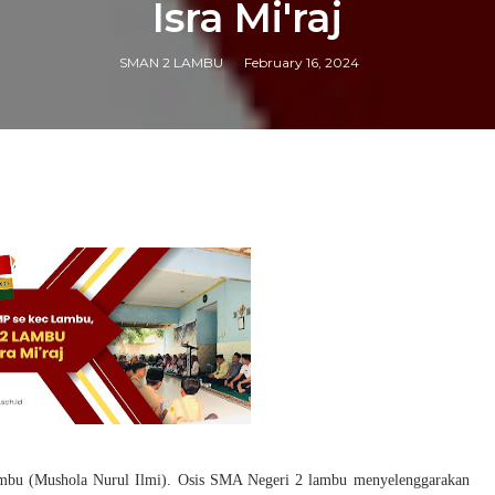
Isra Mi'raj
SMAN 2 LAMBU
February 16, 2024
ambu (Mushola Nurul Ilmi). Osis SMA Negeri 2 lambu menyelenggarakan