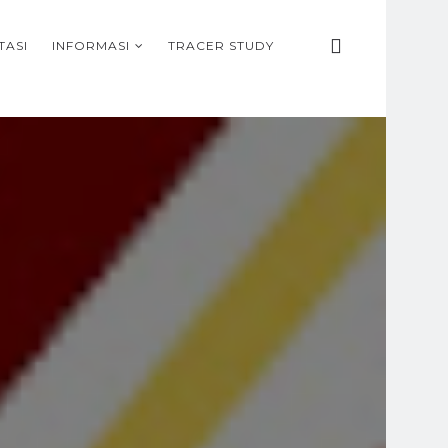
TASI
INFORMASI
TRACER STUDY