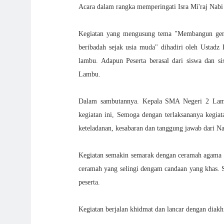
Acara dalam rangka memperingati Isra Mi'raj 
Kegiatan yang mengusung tema "Membangun gene
beribadah sejak usia muda" dihadiri oleh Usta
lambu. Adapun Peserta berasal dari siswa dan
Lambu.
Dalam sambutannya. Kepala SMA Negeri 2 Lambu
kegiatan ini, Semoga dengan terlaksananya kegia
keteladanan, kesabaran dan tanggung jawab dari 
Kegiatan semakin semarak dengan ceramah agama 
ceramah yang selingi dengam candaan yang khas. 
peserta.
Kegiatan berjalan khidmat dan lancar dengan diakh