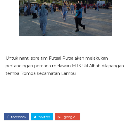
Untuk nanti sore tim Futsal Putra akan melakukan
pertandingan perdana melawan MTS Ulil Albab dilapangan
temba Romba kecamatan Lambu.
facebook
twitter
google+