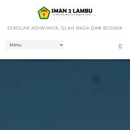
SEKOLAH ADIWIYATA, OLAH RAGA DAN BUDAYA