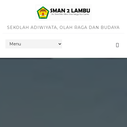
SEKOLAH ADIWIYATA, OLAH RAGA DAN BUDAYA