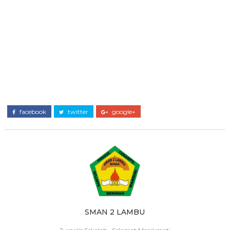
facebook
twitter
google+
SMAN 2 LAMBU