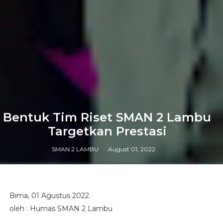
Bentuk Tim Riset SMAN 2 Lambu
Targetkan Prestasi
SMAN 2 LAMBU
August 01, 2022
Bima, 01 Agustus 2022.
oleh : Humas SMAN 2 Lambu