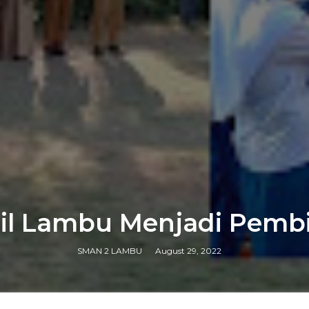
l Lambu Menjadi Pemb
SMAN 2 LAMBU
August 29, 2022