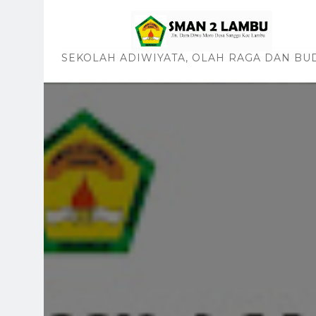
SEKOLAH ADIWIYATA, OLAH RAGA DAN BU