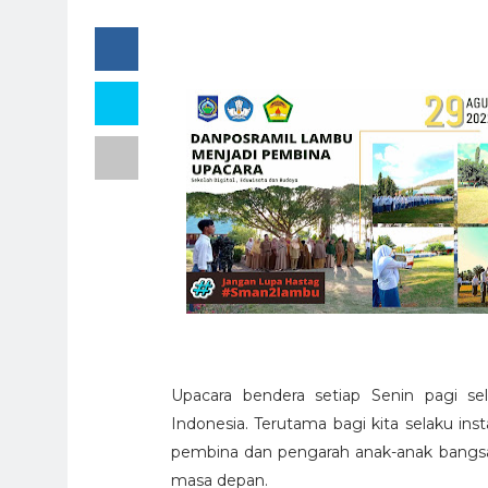
Upacara bendera setiap Senin pagi se
Indonesia. Terutama bagi kita selaku ins
pembina dan pengarah anak-anak bangsa
masa depan.