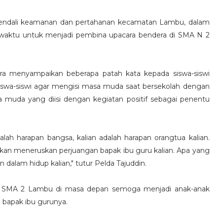
endali keamanan dan pertahanan kecamatan Lambu, dalam
 waktu untuk menjadi pembina upacara bendera di SMA N 2
ra menyampaikan beberapa patah kata kepada siswa-siswi
iswa-siswi agar mengisi masa muda saat bersekolah dengan
asa muda yang diisi dengan kegiatan positif sebagai penentu
alah harapan bangsa, kalian adalah harapan orangtua kalian.
g akan meneruskan perjuangan bapak ibu guru kalian. Apa yang
n dalam hidup kalian," tutur Pelda Tajuddin.
swi SMA 2 Lambu di masa depan semoga menjadi anak-anak
bapak ibu gurunya.