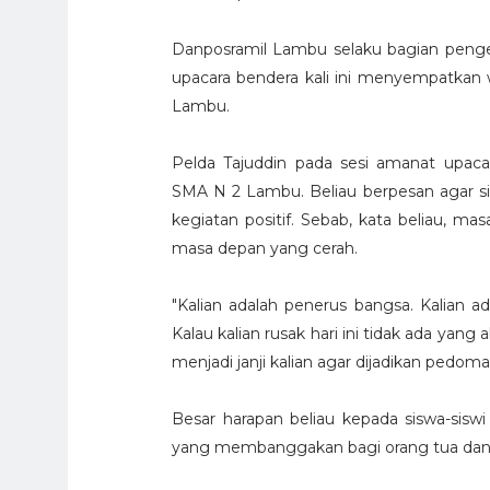
Danposramil Lambu selaku bagian peng
upacara bendera kali ini menyempatkan
Lambu.
Pelda Tajuddin pada sesi amanat upaca
SMA N 2 Lambu. Beliau berpesan agar s
kegiatan positif. Sebab, kata beliau, m
masa depan yang cerah.
"Kalian adalah penerus bangsa. Kalian ad
Kalau kalian rusak hari ini tidak ada yan
menjadi janji kalian agar dijadikan pedoma
Besar harapan beliau kepada siswa-si
yang membanggakan bagi orang tua dan 