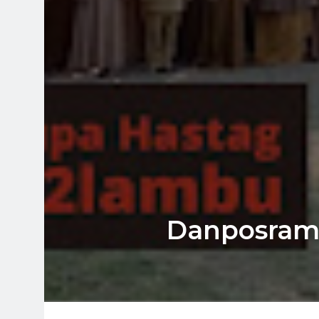
Danposrami