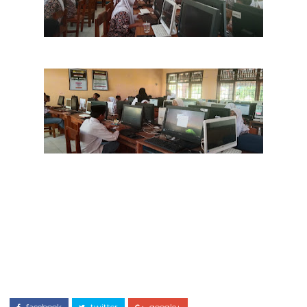
facebook
twitter
google+