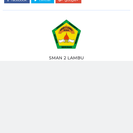
SMAN 2 LAMBU
Jurnalis Sekolah.. Selamat Menikmati
Posting Lebih Baru
Posting Lama