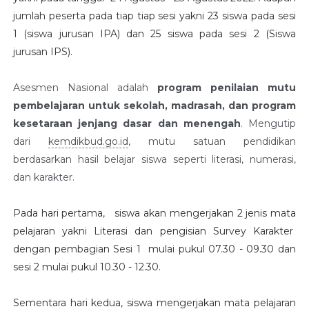
jumlah peserta pada tiap tiap sesi yakni 23 siswa pada sesi
1 (siswa jurusan IPA) dan 25 siswa pada sesi 2 (Siswa
jurusan IPS).
Asesmen Nasional adalah
program penilaian mutu
pembelajaran untuk sekolah, madrasah, dan program
kesetaraan jenjang dasar dan menengah
. Mengutip
dari
kemdikbud.go.id
, mutu satuan pendidikan
berdasarkan hasil belajar siswa seperti literasi, numerasi,
dan karakter.
Pada hari pertama, siswa akan mengerjakan 2 jenis mata
pelajaran yakni Literasi dan pengisian Survey Karakter
dengan pembagian Sesi 1 mulai pukul 07.30 - 09.30 dan
sesi 2 mulai pukul 10.30 - 12.30.
Sementara hari kedua, siswa mengerjakan mata pelajaran