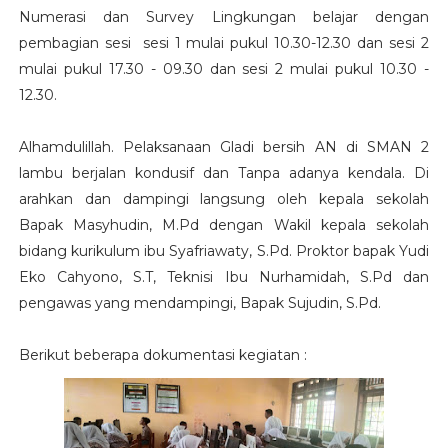
Numerasi dan Survey Lingkungan belajar dengan
pembagian sesi sesi 1 mulai pukul 10.30-12.30 dan sesi 2
mulai pukul 17.30 - 09.30 dan sesi 2 mulai pukul 10.30 -
12.30.
Alhamdulillah. Pelaksanaan Gladi bersih AN di SMAN 2
lambu berjalan kondusif dan Tanpa adanya kendala. Di
arahkan dan dampingi langsung oleh kepala sekolah
Bapak Masyhudin, M.Pd dengan Wakil kepala sekolah
bidang kurikulum ibu Syafriawaty, S.Pd. Proktor bapak Yudi
Eko Cahyono, S.T, Teknisi Ibu Nurhamidah, S.Pd dan
pengawas yang mendampingi, Bapak Sujudin, S.Pd.
Berikut beberapa dokumentasi kegiatan :