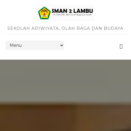
SEKOLAH ADIWIYATA, OLAH RAGA DAN BUDAYA