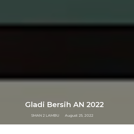
Gladi Bersih AN 2022
SMAN 2 LAMBU
August 25, 2022