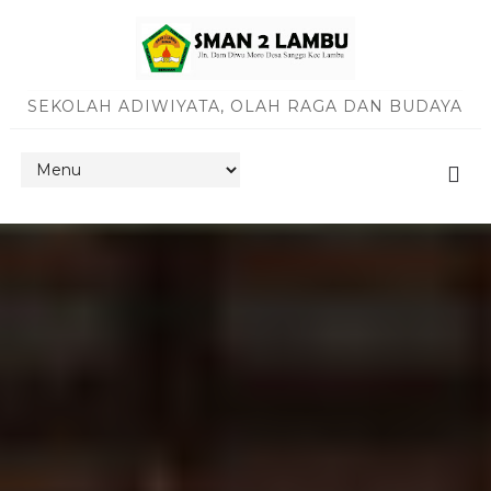
SEKOLAH ADIWIYATA, OLAH RAGA DAN BUDAYA