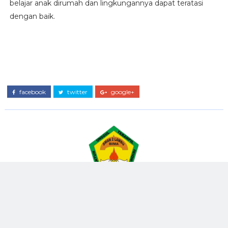
belajar anak dirumah dan lingkungannya dapat teratasi
dengan baik.
facebook
twitter
google+
SMAN 2 LAMBU
Jurnalis Sekolah.. Selamat Menikmati