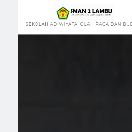
SEKOLAH ADIWIYATA, OLAH RAGA DAN BU