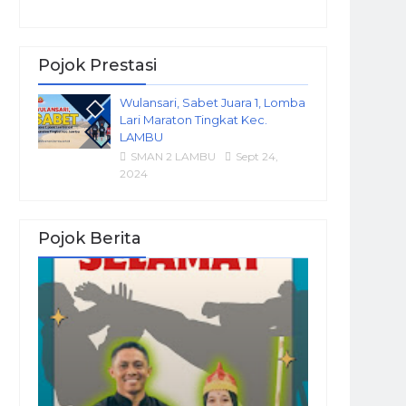
Pojok Prestasi
Wulansari, Sabet Juara 1, Lomba
Lari Maraton Tingkat Kec.
LAMBU
SMAN 2 LAMBU
Sept 24,
2024
Pojok Berita