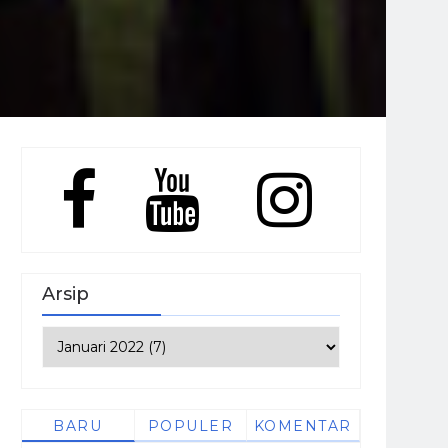
Arsip
BARU
POPULER
KOMENTAR