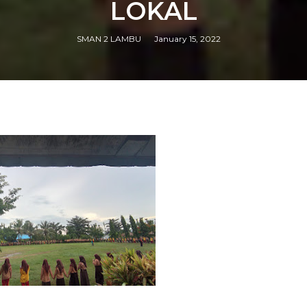
LOKAL
SMAN 2 LAMBU
January 15, 2022