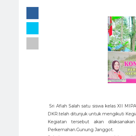
Sri Afiah Salah satu siswa kelas XII M
DKR.telah ditunjuk untuk mengikuti Keg
Kegiatan tersebut akan dilaksanak
Perkemahan.Gunung Janggot.