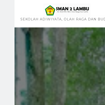
SEKOLAH ADIWIYATA, OLAH RAGA DAN BU