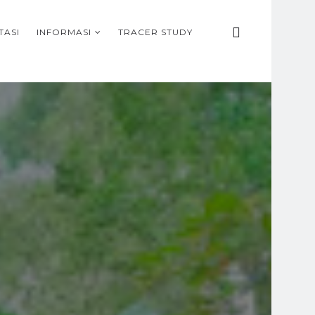
TASI
INFORMASI
TRACER STUDY