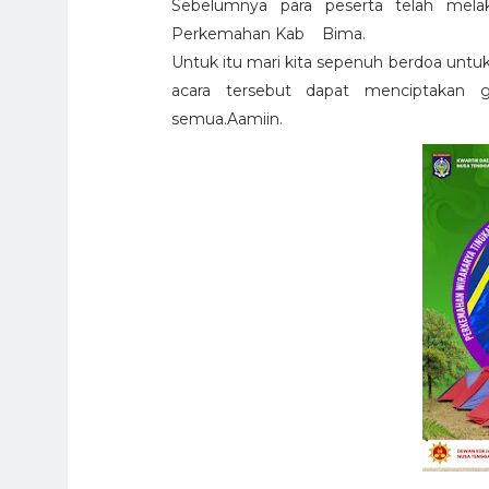
Sebelumnya para peserta telah mela
Perkemahan Kab
Bima.
Untuk itu mari kita sepenuh berdoa unt
acara tersebut dapat menciptakan g
semua.Aamiin.