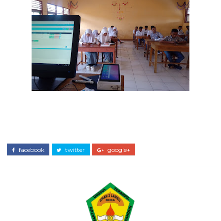
facebook
twitter
google+