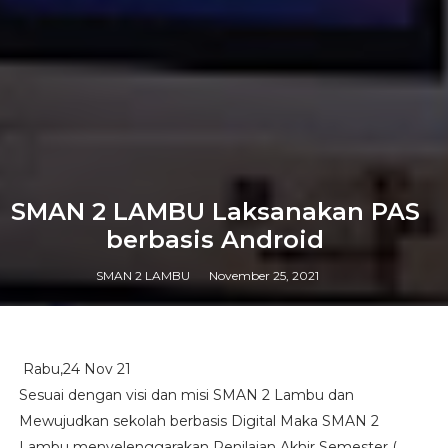
SMAN 2 LAMBU Laksanakan PAS
berbasis Android
SMAN 2 LAMBU
November 25, 2021
Rabu,24 Nov 21
Sesuai dengan visi dan misi SMAN 2 Lambu dan
Mewujudkan sekolah berbasis Digital Maka SMAN 2
Lambu menyelenggarakan Penilaian Akhir Semester (