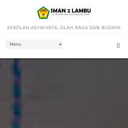
SEKOLAH ADIWIYATA, OLAH RAGA DAN BUDAYA