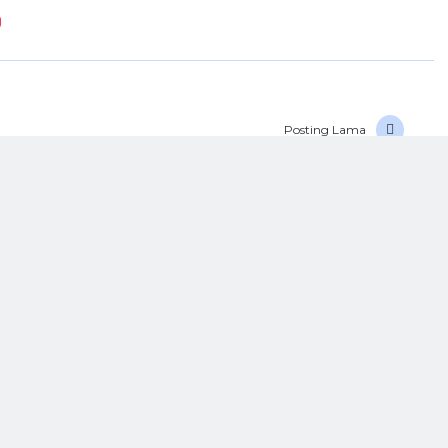
Posting Lama
H