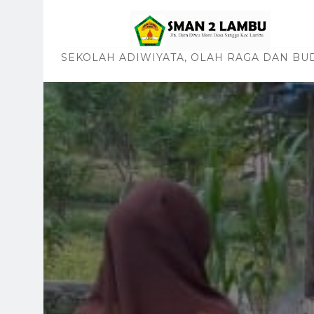
SEKOLAH ADIWIYATA, OLAH RAGA DAN BU