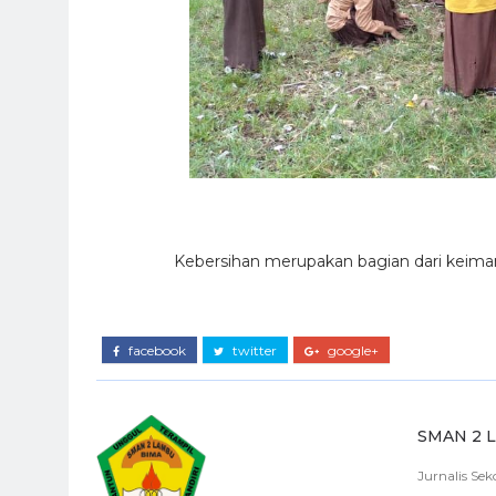
Kebersihan merupakan bagian dari keima
facebook
twitter
google+
SMAN 2 
Jurnalis Se