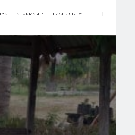
TASI
INFORMASI
TRACER STUDY