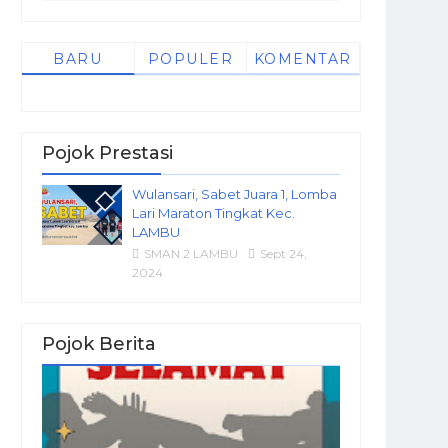
BARU
POPULER
KOMENTAR
Pojok Prestasi
Wulansari, Sabet Juara 1, Lomba
Lari Maraton Tingkat Kec.
LAMBU
SMAN 2 LAMBU
Sept 24,
2024
Pojok Berita