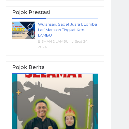
Pojok Prestasi
Wulansari, Sabet Juara 1, Lomba
Lari Maraton Tingkat Kec.
LAMBU
SMAN 2 LAMBU
Sept 24,
2024
Pojok Berita