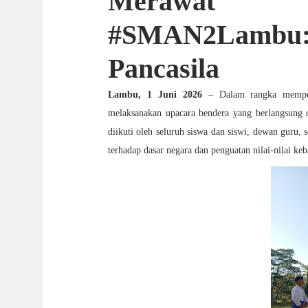
Merawat 
#SMAN2Lambu: 
Pancasila
Lambu, 1 Juni 2026
– Dalam rangka memperi
melaksanakan upacara bendera yang berlangsung d
diikuti oleh seluruh siswa dan siswi, dewan guru
terhadap dasar negara dan penguatan nilai-nilai ke