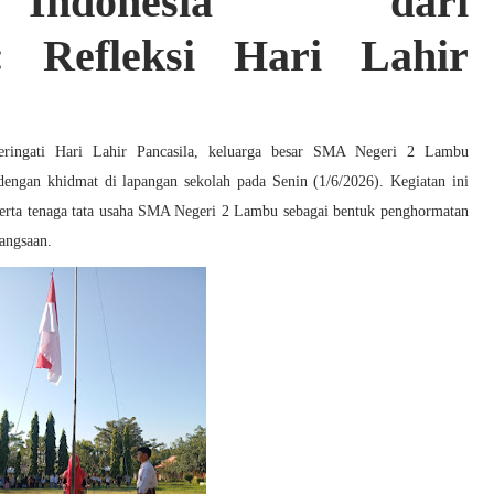
Indonesia dari
Refleksi Hari Lahir
ngati Hari Lahir Pancasila, keluarga besar SMA Negeri 2 Lambu
engan khidmat di lapangan sekolah pada Senin (1/6/2026). Kegiatan ini
, serta tenaga tata usaha SMA Negeri 2 Lambu sebagai bentuk penghormatan
bangsaan.