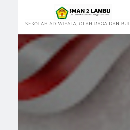
SEKOLAH ADIWIYATA, OLAH RAGA DAN BU