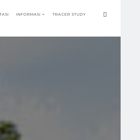
TASI
INFORMASI
TRACER STUDY