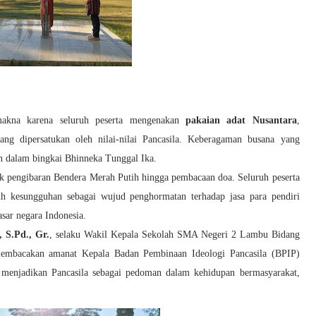
akna karena seluruh peserta mengenakan
pakaian adat Nusantara
,
g dipersatukan oleh nilai-nilai Pancasila. Keberagaman busana yang
n dalam bingkai Bhinneka Tunggal Ika.
ak pengibaran Bendera Merah Putih hingga pembacaan doa. Seluruh peserta
uh kesungguhan sebagai wujud penghormatan terhadap jasa para pendiri
sar negara Indonesia.
 S.Pd., Gr.
, selaku Wakil Kepala Sekolah SMA Negeri 2 Lambu Bidang
membacakan amanat Kepala Badan Pembinaan Ideologi Pancasila (BPIP)
 menjadikan Pancasila sebagai pedoman dalam kehidupan bermasyarakat,