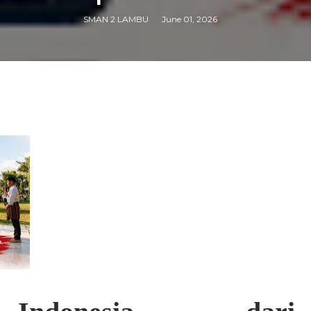
SMAN 2 LAMBU
June 01, 2026