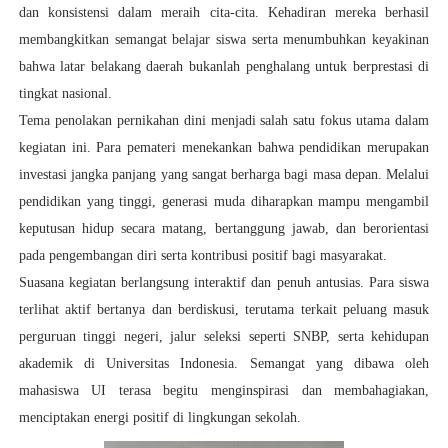
dan konsistensi dalam meraih cita-cita. Kehadiran mereka berhasil
membangkitkan semangat belajar siswa serta menumbuhkan keyakinan
bahwa latar belakang daerah bukanlah penghalang untuk berprestasi di
tingkat nasional.
Tema penolakan pernikahan dini menjadi salah satu fokus utama dalam
kegiatan ini. Para pemateri menekankan bahwa pendidikan merupakan
investasi jangka panjang yang sangat berharga bagi masa depan. Melalui
pendidikan yang tinggi, generasi muda diharapkan mampu mengambil
keputusan hidup secara matang, bertanggung jawab, dan berorientasi
pada pengembangan diri serta kontribusi positif bagi masyarakat.
Suasana kegiatan berlangsung interaktif dan penuh antusias. Para siswa
terlihat aktif bertanya dan berdiskusi, terutama terkait peluang masuk
perguruan tinggi negeri, jalur seleksi seperti SNBP, serta kehidupan
akademik di Universitas Indonesia. Semangat yang dibawa oleh
mahasiswa UI terasa begitu menginspirasi dan membahagiakan,
menciptakan energi positif di lingkungan sekolah.