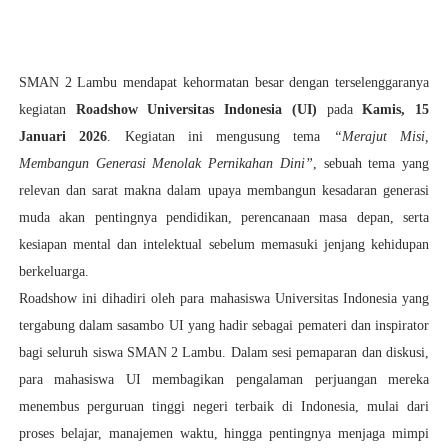
SMAN 2 Lambu mendapat kehormatan besar dengan terselenggaranya
kegiatan
Roadshow Universitas Indonesia (UI)
pada
Kamis, 15
Januari 2026
. Kegiatan ini mengusung tema
“Merajut Misi,
Membangun Generasi Menolak Pernikahan Dini”
, sebuah tema yang
relevan dan sarat makna dalam upaya membangun kesadaran generasi
muda akan pentingnya pendidikan, perencanaan masa depan, serta
kesiapan mental dan intelektual sebelum memasuki jenjang kehidupan
berkeluarga.
Roadshow ini dihadiri oleh para mahasiswa Universitas Indonesia yang
tergabung dalam sasambo UI yang hadir sebagai pemateri dan inspirator
bagi seluruh siswa SMAN 2 Lambu. Dalam sesi pemaparan dan diskusi,
para mahasiswa UI membagikan pengalaman perjuangan mereka
menembus perguruan tinggi negeri terbaik di Indonesia, mulai dari
proses belajar, manajemen waktu, hingga pentingnya menjaga mimpi