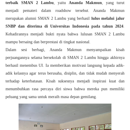
terbaik SMAN 2 Lambu
, yaitu
Ananda Makmun
, yang turut
menjadi pemateri dalam roadshow tersebut. Ananda Makmun
merupakan alumni SMAN 2 Lambu yang berhasil
lulus melalui jalur
SNBP dan diterima di Universitas Indonesia pada tahun 2024
.
Kehadirannya menjadi bukti nyata bahwa lulusan SMAN 2 Lambu
mampu bersaing dan berprestasi di tingkat nasional.
Dalam sesi berbagi, Ananda Makmun menyampaikan kisah
perjuangannya selama bersekolah di SMAN 2 Lambu hingga akhirnya
berhasil menembus UI. Ia memberikan motivasi langsung kepada adik-
adik kelasnya agar terus berusaha, disiplin, dan tidak mudah menyerah
terhadap keterbatasan. Kisah suksesnya menjadi inspirasi kuat dan
menumbuhkan rasa percaya diri siswa bahwa mereka pun memiliki
peluang yang sama untuk meraih masa depan gemilang.