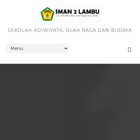
SEKOLAH ADIWIYATA, OLAH RAGA DAN BUDAYA