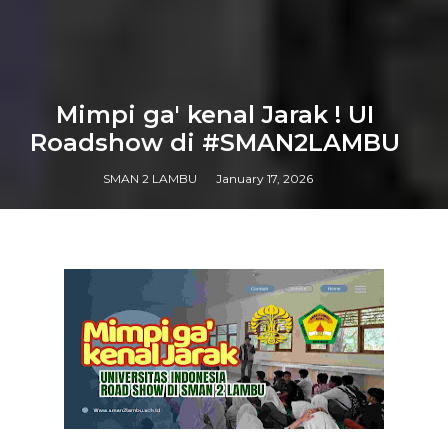
Mimpi ga' kenal Jarak ! UI
Roadshow di #SMAN2LAMBU
SMAN 2 LAMBU
January 17, 2026