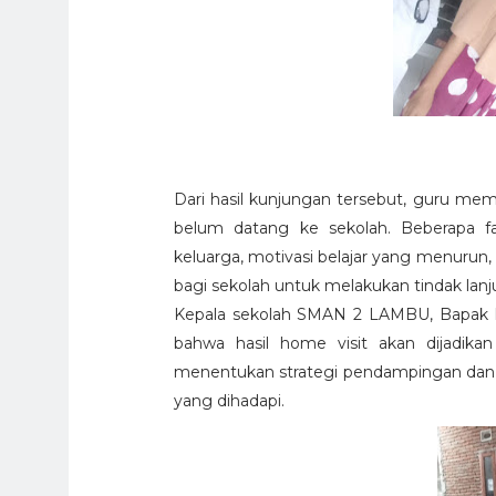
Dari hasil kunjungan tersebut, guru mem
belum datang ke sekolah. Beberapa fak
keluarga, motivasi belajar yang menurun, 
bagi sekolah untuk melakukan tindak lan
Kepala sekolah SMAN 2 LAMBU, Bapak M
bahwa hasil home visit akan dijadika
menentukan strategi pendampingan dan so
yang dihadapi.