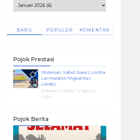
BARU
POPULER
KOMENTAR
Pojok Prestasi
Wulansari, Sabet Juara 1, Lomba
Lari Maraton Tingkat Kec.
LAMBU
SMAN 2 LAMBU
Sept 24,
2024
Pojok Berita