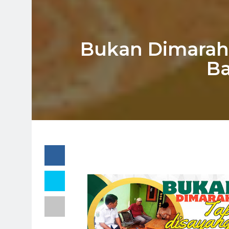
Bukan Dimarahi
Ba