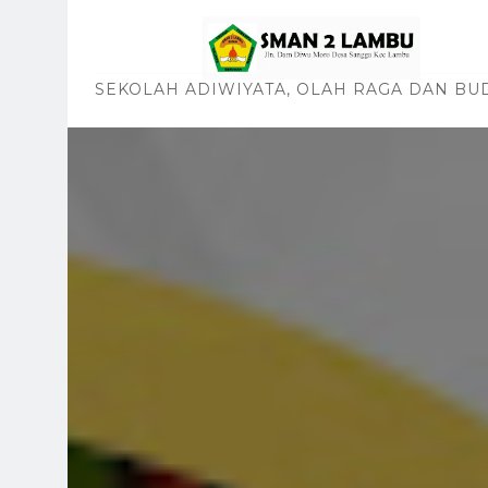
SEKOLAH ADIWIYATA, OLAH RAGA DAN BU