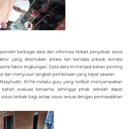
peroleh berbagai data dan informasi terkait penyebab siswa
tor yang ditemukan antara lain kendala pribadi, kondisi
serta faktor lingkungan. Data-data ini menjadi bahan penting
jut dan menyusun langkah pembinaan yang tepat sasaran.
asyhudin, M.Pd melalui guru yang terlibat menyampaikan
n bahan evaluasi bersama, sehingga pihak sekolah dapat
lusi terbaik bagi setiap siswa sesuai dengan permasalahan