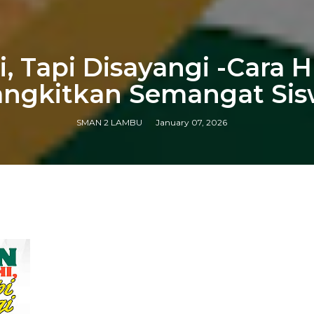
, Tapi Disayangi -Cara 
ngkitkan Semangat Si
SMAN 2 LAMBU
January 07, 2026