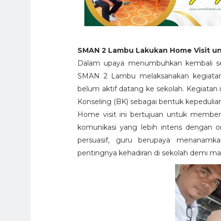
SMAN 2 Lambu Lakukan Home Visit u
Dalam upaya menumbuhkan kembali sema
SMAN 2 Lambu melaksanakan kegiat
belum aktif datang ke sekolah. Kegiatan 
Konseling (BK) sebagai bentuk kepedulia
Home visit ini bertujuan untuk memberi
komunikasi yang lebih intens dengan o
persuasif, guru berupaya menanamka
pentingnya kehadiran di sekolah demi m