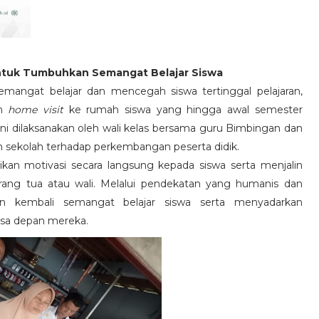
ntuk Tumbuhkan Semangat Belajar Siswa
ngat belajar dan mencegah siswa tertinggal pelajaran,
an
home visit
ke rumah siswa yang hingga awal semester
ini dilaksanakan oleh wali kelas bersama guru Bimbingan dan
n sekolah terhadap perkembangan peserta didik.
kan motivasi secara langsung kepada siswa serta menjalin
rang tua atau wali. Melalui pendekatan yang humanis dan
n kembali semangat belajar siswa serta menyadarkan
asa depan mereka.