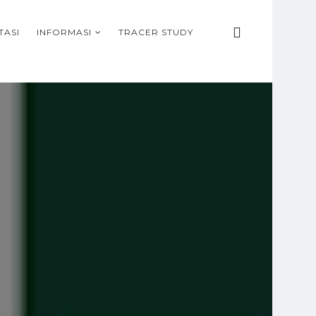
TASI
INFORMASI
TRACER STUDY