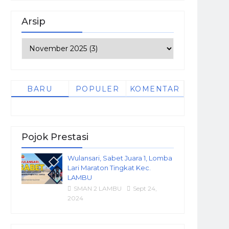
Arsip
BARU
POPULER
KOMENTAR
Pojok Prestasi
Wulansari, Sabet Juara 1, Lomba
Lari Maraton Tingkat Kec.
LAMBU
SMAN 2 LAMBU
Sept 24,
2024