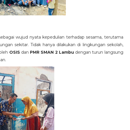
ah sebagai wujud nyata kepedulian terhadap sesama, terutama
ngan sekitar. Tidak hanya dilakukan di lingkungan sekolah,
 oleh
OSIS
dan
PMR SMAN 2 Lambu
dengan turun langsung
an.