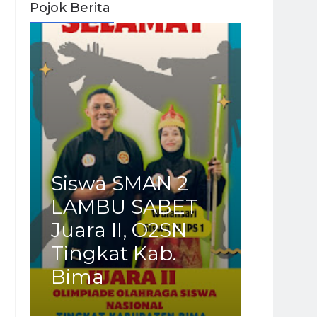
Pojok Berita
Siswa SMAN 2
LAMBU SABET
Juara II, O2SN
Tingkat Kab.
Bima