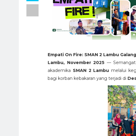
Empati On Fire: SMAN 2 Lambu Galang
Lambu, November 2025
— Semangat ke
akademika
SMAN 2 Lambu
melalui keg
bagi korban kebakaran yang terjadi di
Des