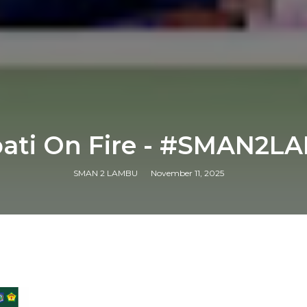
ati On Fire - #SMAN2L
SMAN 2 LAMBU
November 11, 2025