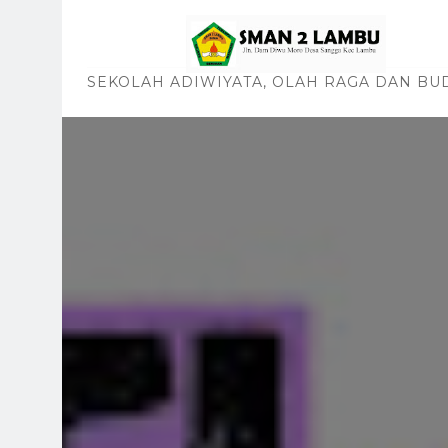
SEKOLAH ADIWIYATA, OLAH RAGA DAN BU