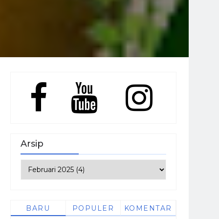
Arsip
BARU
POPULER
KOMENTAR