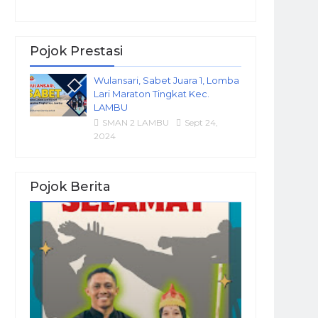
Pojok Prestasi
Wulansari, Sabet Juara 1, Lomba
Lari Maraton Tingkat Kec.
LAMBU
SMAN 2 LAMBU
Sept 24,
2024
Pojok Berita