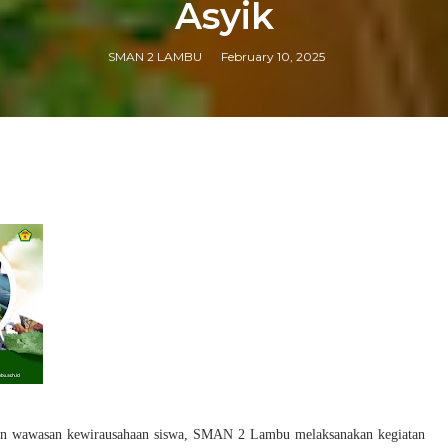
Asyik
SMAN 2 LAMBU
February 10, 2025
an wawasan kewirausahaan siswa, SMAN 2 Lambu melaksanakan kegiatan