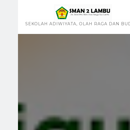
SEKOLAH ADIWIYATA, OLAH RAGA DAN BU