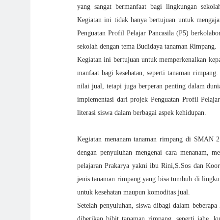
yang sangat bermanfaat bagi lingkungan sekol
Kegiatan ini tidak hanya bertujuan untuk mengaja
Penguatan Profil Pelajar Pancasila (P5) berkolab
sekolah dengan tema Budidaya tanaman Rimpang.
Kegiatan ini bertujuan untuk memperkenalkan kep
manfaat bagi kesehatan, seperti tanaman rimpang.
nilai jual, tetapi juga berperan penting dalam duni
implementasi dari projek Penguatan Profil Pelaj
literasi siswa dalam berbagai aspek kehidupan.
Kegiatan menanam tanaman rimpang di SMAN 2 La
dengan penyuluhan mengenai cara menanam, me
pelajaran Prakarya yakni ibu Rini,S.Sos dan Koor
jenis tanaman rimpang yang bisa tumbuh di lingkung
untuk kesehatan maupun komoditas jual.
Setelah penyuluhan, siswa dibagi dalam beberap
diberikan bibit tanaman rimpang, seperti jahe, k