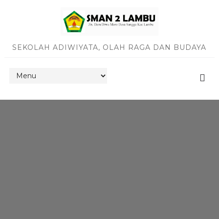
SEKOLAH ADIWIYATA, OLAH RAGA DAN BUDAYA