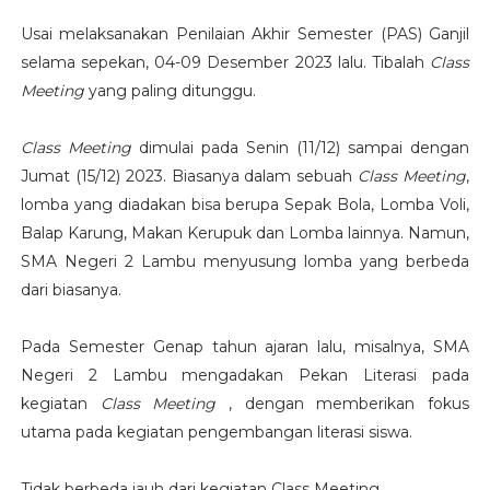
Usai melaksanakan Penilaian Akhir Semester (PAS) Ganjil
selama sepekan, 04-09 Desember 2023 lalu. Tibalah
Class
Meeting
yang paling ditunggu.
Class Meeting
dimulai pada Senin (11/12) sampai dengan
Jumat (15/12) 2023. Biasanya dalam sebuah
Class Meeting
,
lomba yang diadakan bisa berupa Sepak Bola, Lomba Voli,
Balap Karung, Makan Kerupuk dan Lomba lainnya. Namun,
SMA Negeri 2 Lambu menyusung lomba yang berbeda
dari biasanya.
Pada Semester Genap tahun ajaran lalu, misalnya, SMA
Negeri 2 Lambu mengadakan Pekan Literasi pada
kegiatan
Class Meeting
, dengan memberikan fokus
utama pada kegiatan pengembangan literasi siswa.
Tidak berbeda jauh dari kegiatan Class Meeting