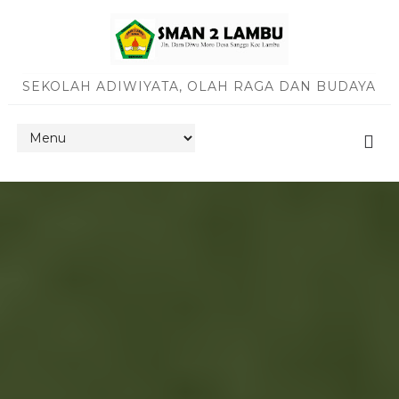
SEKOLAH ADIWIYATA, OLAH RAGA DAN BUDAYA