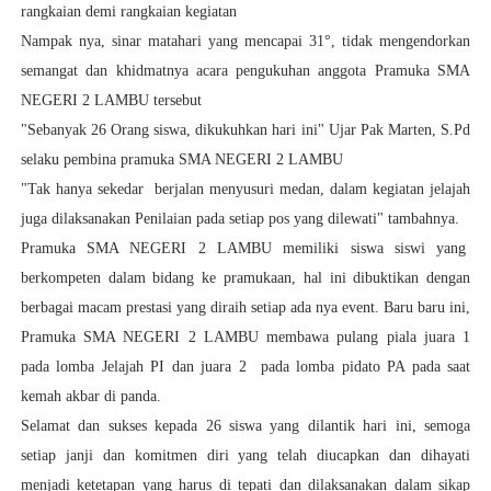
rangkaian demi rangkaian kegiatan
Nampak nya, sinar matahari yang mencapai 31°, tidak mengendorkan
semangat dan khidmatnya acara pengukuhan anggota Pramuka SMA
NEGERI 2 LAMBU tersebut
"Sebanyak 26 Orang siswa, dikukuhkan hari ini" Ujar Pak Marten, S.Pd
selaku pembina pramuka SMA NEGERI 2 LAMBU
"Tak hanya sekedar berjalan menyusuri medan, dalam kegiatan jelajah
juga dilaksanakan Penilaian pada setiap pos yang dilewati" tambahnya.
Pramuka SMA NEGERI 2 LAMBU memiliki siswa siswi yang
berkompeten dalam bidang ke pramukaan, hal ini dibuktikan dengan
berbagai macam prestasi yang diraih setiap ada nya event. Baru baru ini,
Pramuka SMA NEGERI 2 LAMBU membawa pulang piala juara 1
pada lomba Jelajah PI dan juara 2 pada lomba pidato PA pada saat
kemah akbar di panda.
Selamat dan sukses kepada 26 siswa yang dilantik hari ini, semoga
setiap janji dan komitmen diri yang telah diucapkan dan dihayati
menjadi ketetapan yang harus di tepati dan dilaksanakan dalam sikap