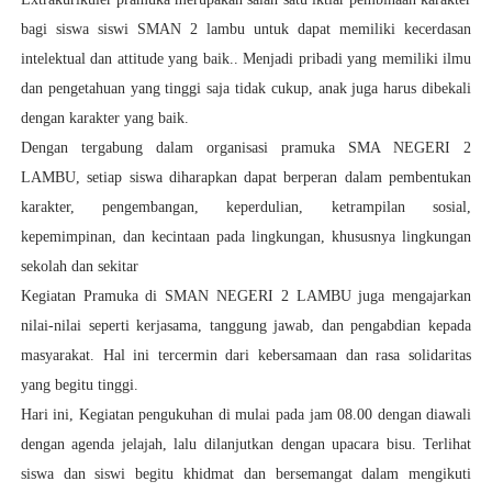
bagi siswa siswi SMAN 2 lambu untuk dapat memiliki kecerdasan
intelektual dan attitude yang baik.
. Menjadi pribadi yang memiliki ilmu
dan pengetahuan yang tinggi saja tidak cukup, anak juga harus dibekali
dengan karakter yang baik.
Dengan tergabung dalam organisasi pramuka SMA NEGERI 2
LAMBU, setiap siswa diharapkan dapat berperan dalam pembentukan
karakter, pengembangan, keperdulian, ketrampilan sosial,
kepemimpinan, dan kecintaan pada lingkungan, khususnya lingkungan
sekolah dan sekitar
Kegiatan Pramuka di SMAN NEGERI 2 LAMBU juga mengajarkan
nilai-nilai seperti kerjasama, tanggung jawab, dan pengabdian kepada
masyarakat. Hal ini tercermin dari kebersamaan dan rasa solidaritas
yang begitu tinggi.
Hari ini, Kegiatan pengukuhan di mulai pada jam 08.00 dengan diawali
dengan agenda jelajah, lalu dilanjutkan dengan upacara bisu. Terlihat
siswa dan siswi begitu khidmat dan bersemangat dalam mengikuti