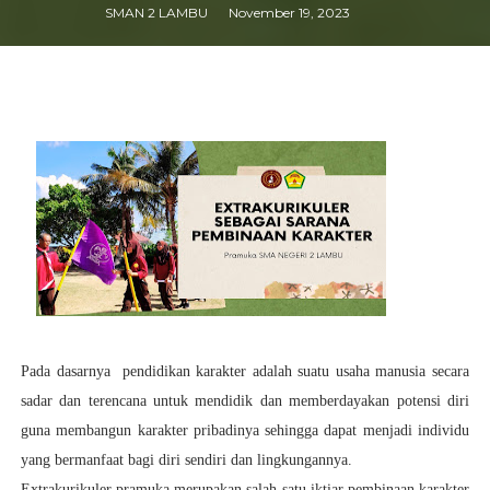
SMAN 2 LAMBU
November 19, 2023
Pada dasarnya pendidikan karakter adalah suatu usaha manusia secara
sadar dan terencana untuk mendidik dan memberdayakan potensi diri
guna membangun karakter
pribadinya sehingga dapat menjadi individu
yang bermanfaat bagi diri sendiri dan lingkungannya.
Extrakurikuler pramuka merupakan salah satu iktiar pembinaan karakter