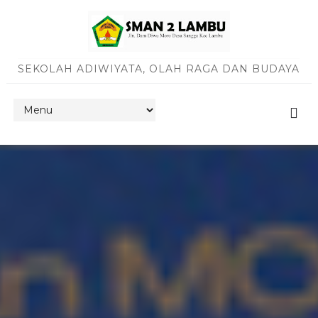
SEKOLAH ADIWIYATA, OLAH RAGA DAN BUDAYA