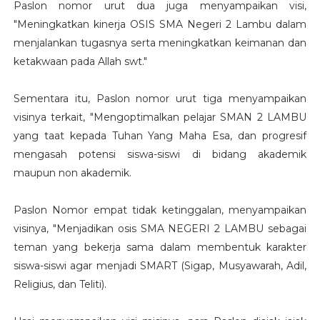
Paslon nomor urut dua juga menyampaikan visi,
"Meningkatkan kinerja OSIS SMA Negeri 2 Lambu dalam
menjalankan tugasnya serta meningkatkan keimanan dan
ketakwaan pada Allah swt."
Sementara itu, Paslon nomor urut tiga menyampaikan
visinya terkait, "Mengoptimalkan pelajar SMAN 2 LAMBU
yang taat kepada Tuhan Yang Maha Esa, dan progresif
mengasah potensi siswa-siswi di bidang akademik
maupun non akademik.
Paslon Nomor empat tidak ketinggalan, menyampaikan
visinya, "Menjadikan osis SMA NEGERI 2 LAMBU sebagai
teman yang bekerja sama dalam membentuk karakter
siswa-siswi agar menjadi SMART (Sigap, Musyawarah, Adil,
Religius, dan Teliti).