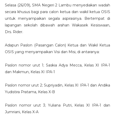
Selasa (26/09), SMA Negeri 2 Lambu menyediakan wadah
secara khusus bagi para calon ketua dan wakil ketua OSIS
untuk menyampaikan segala aspirasinya. Bertempat di
lapangan sekolah dibawah arahan Wakasek Kesiswaan,
Drs. Rider.
Adapun Paslon (Pasangan Calon) Ketua dan Wakil Ketua
OSIS yang menyampaikan Visi dan Misi, di antaranya:
Paslon nomor urut 1; Saskia Adya Mecca, Kelas XI IPA-1
dan Makmun, Kelas XI IPA-1
Paslon nomor urut 2; Supriyadin, Kelas XI IPA-1 dan Andika
Yudistira Pratama, Kelas X-B
Paslon nomor urut 3; Yuliana Putri, Kelas XI IPA-1 dan
Jumriani, Kelas X-A