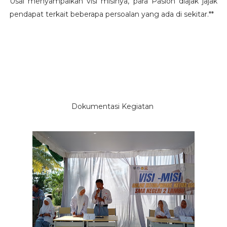
Usai menyampaikan visi misinya, para Paslon diajak jajak
pendapat terkait beberapa persoalan yang ada di sekitar.**
Dokumentasi Kegiatan