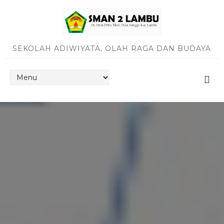
SEKOLAH ADIWIYATA, OLAH RAGA DAN BUDAYA