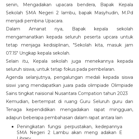
senin, Mengadakan upacara bendera, Bapak Kepala
Sekolah SMA Negeri 2 lambu, bapak Masyhudin, M.Pd
menjadi pembina Upacara.
Dalam Amanat nya, Bapak kepala sekolah
mengamanatkan kepada seluruh peserta upcara untuk
tetap menjaga kedisiplinan, "Sekolah kita, masuk jam
07.15" Ungkap kepala sekolah.
Selain itu, Kepala sekolah juga menekannya kepada
seluruh siswa, untuk tetap fokus pada pembelaran.
Agenda selanjutnya, pengalungan medali kepada siswa
siswi yang mendapatkan juara pada olimpiade Olimpiade
Sains tingkat naisional Nusantara Compation tahun 2023
Kemudian, bertempat di ruang Guru Seluruh guru dan
Tenaga kependidikan mengadakan rapat mingguan,
adapun beberapa pembahasan dalam rapat antara lain
Peningkatan fungsi perpustakan, kedepannya
SMA Negeri 2 Lambu akan meng adakan E
Library