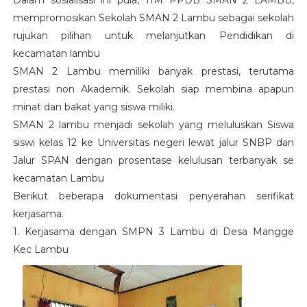
Dalam sosialisasi ini pula, TIM PPDB SMAN 2 LAMBU,
mempromosikan Sekolah SMAN 2 Lambu sebagai sekolah
rujukan pilihan untuk melanjutkan Pendidikan di
kecamatan lambu
SMAN 2 Lambu memiliki banyak prestasi, terutama
prestasi non Akademik. Sekolah siap membina apapun
minat dan bakat yang siswa miliki.
SMAN 2 lambu menjadi sekolah yang meluluskan Siswa
siswi kelas 12 ke Universitas negeri lewat jalur SNBP dan
Jalur SPAN dengan prosentase kelulusan terbanyak se
kecamatan Lambu
Berikut beberapa dokumentasi penyerahan serifikat
kerjasama.
1. Kerjasama dengan SMPN 3 Lambu di Desa Mangge
Kec Lambu