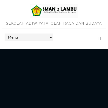
SEKOLAH ADIWIYATA, OLAH RAGA DAN BUDAYA