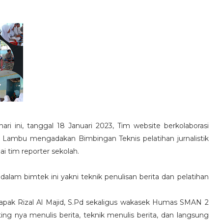
 ini, tanggal 18 Januari 2023, Tim website berkolaborasi
 Lambu mengadakan Bimbingan Teknis pelatihan jurnalistik
ai tim reporter sekolah.
alam bimtek ini yakni teknik penulisan berita dan pelatihan
bapak Rizal Al Majid, S.Pd sekaligus wakasek Humas SMAN 2
g nya menulis berita, teknik menulis berita, dan langsung