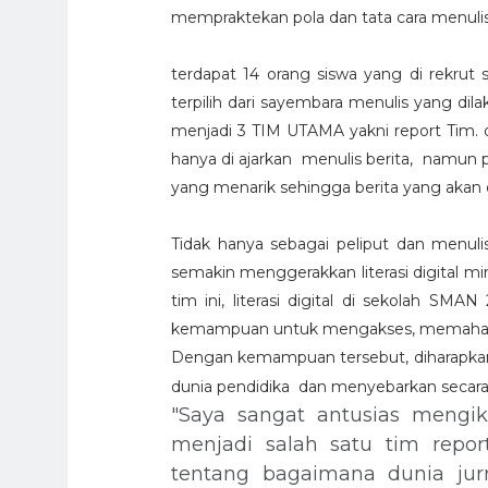
mempraktekan pola dan tata cara menulis
terdapat 14 orang siswa yang di rekrut s
terpilih dari sayembara menulis yang dila
menjadi 3 TIM UTAMA yakni report Tim. d
hanya di ajarkan menulis berita, namun 
yang menarik sehingga berita yang akan d
Tidak hanya sebagai pe
liput dan menuli
semakin menggerakkan literasi digital m
tim ini, literasi digital di sekolah 
kemampuan untuk mengakses, memahami, 
Dengan kemampuan tersebut, diharapkan
dunia pendidika dan menyebarkan secara 
"Saya sangat antusias mengik
menjadi salah satu tim repor
tentang bagaimana dunia jurn