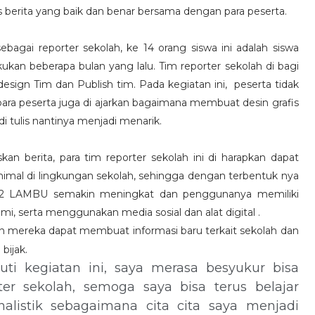
 berita yang baik dan benar bersama dengan para peserta.
ebagai reporter sekolah, ke 14 orang siswa ini adalah siswa
kukan beberapa bulan yang lalu. Tim reporter sekolah di bagi
esign Tim dan Publish tim. Pada kegiatan ini, peserta tidak
para peserta juga di ajarkan bagaimana membuat desin grafis
i tulis nantinya menjadi menarik.
skan berita, para tim reporter sekolah ini di harapkan dapat
inimal di lingkungan sekolah, sehingga dengan terbentuk nya
SMAN 2 LAMBU semakin meningkat dan penggunanya memiliki
serta menggunakan media sosial dan alat digital .
 mereka dapat membuat informasi baru terkait sekolah dan
.
bijak
uti kegiatan ini, saya merasa besyukur bisa
ter sekolah, semoga saya bisa terus belajar
alistik sebagaimana cita cita saya menjadi