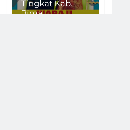
Tingkat Kab.
Bima