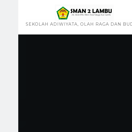
SEKOLAH ADIWIYATA, OLAH RAGA DAN BU