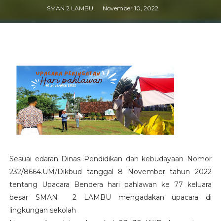
SMAN 2 LAMBU
November 10, 2022
Sesuai edaran Dinas Pendidikan dan kebudayaan Nomor
232/8664.UM/Dikbud tanggal 8 November tahun 2022
tentang Upacara Bendera hari pahlawan ke 77 keluara
besar SMAN 2 LAMBU mengadakan upacara di
lingkungan sekolah