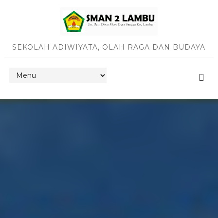
SEKOLAH ADIWIYATA, OLAH RAGA DAN BUDAYA