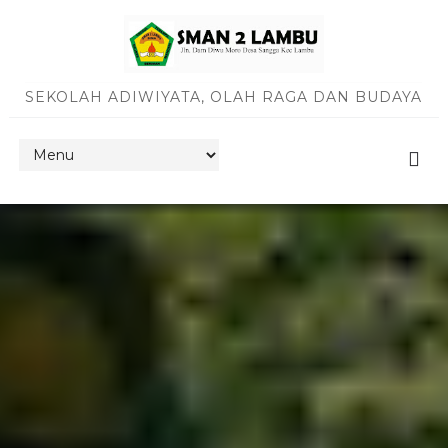
SEKOLAH ADIWIYATA, OLAH RAGA DAN BUDAYA