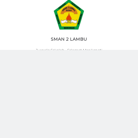
SMAN 2 LAMBU
Jurnalis Sekolah.. Selamat Menikmati
Posting Lebih Baru
Posting Lama
FACEBOOK