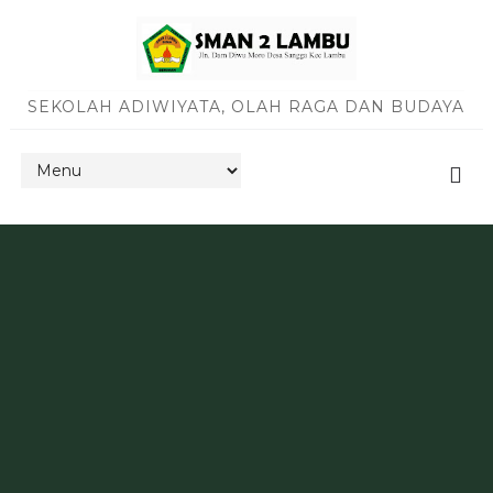
SEKOLAH ADIWIYATA, OLAH RAGA DAN BUDAYA