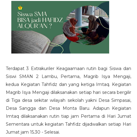
Terdapat 3 Extrakuriler Keagaamaan rutin bagi Siswa dan
Siswi SMAN 2 Lambu, Pertama, Magrib Isya Mengaji,
kedua Kegiatan Tahfidz dan yang ketiga Imtaq. Kegiatan
Magrib Isya Mengaji dilaksanakan setiap hari secara bergilir
di Tiga desa sekitar wilayah sekolah yakni Desa Simpasai,
Desa Sangga dan Desa Monta Baru. Adapun Kegiatan
Imtaq dilaksanakan rutin tiap jam Pertama di Hari Jumat
Sementara untuk kegiatan Tahfidz dijadwalkan setiap Hari
Jumat jam 15.30 - Selesai.