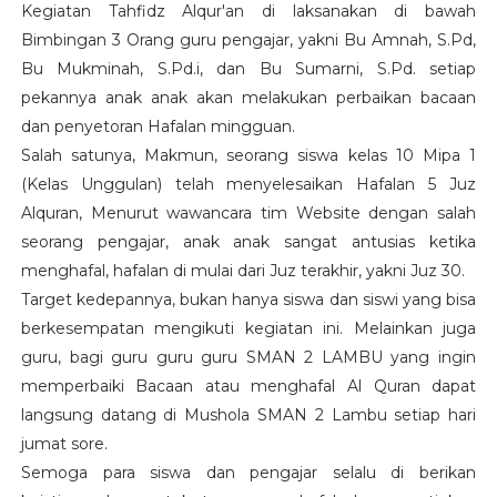
Kegiatan Tahfidz Alqur'an di laksanakan di bawah
Bimbingan 3 Orang guru pengajar, yakni Bu Amnah, S.Pd,
Bu Mukminah, S.Pd.i, dan Bu Sumarni, S.Pd. setiap
pekannya anak anak akan melakukan perbaikan bacaan
dan penyetoran Hafalan mingguan.
Salah satunya, Makmun, seorang siswa kelas 10 Mipa 1
(Kelas Unggulan) telah menyelesaikan Hafalan 5 Juz
Alquran, Menurut wawancara tim Website dengan salah
seorang pengajar, anak anak sangat antusias ketika
menghafal, hafalan di mulai dari Juz terakhir, yakni Juz 30.
Target kedepannya, bukan hanya siswa dan siswi yang bisa
berkesempatan mengikuti kegiatan ini. Melainkan juga
guru, bagi guru guru guru SMAN 2 LAMBU yang ingin
memperbaiki Bacaan atau menghafal Al Quran dapat
langsung datang di Mushola SMAN 2 Lambu setiap hari
jumat sore.
Semoga para siswa dan pengajar selalu di berikan