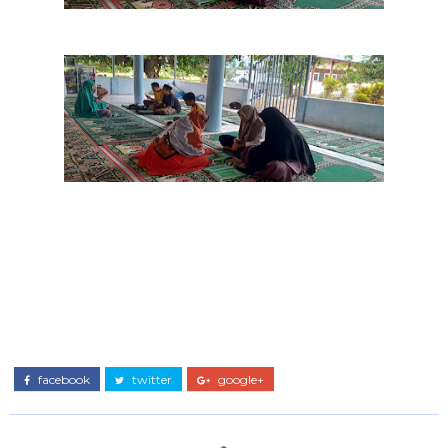
facebook
twitter
google+