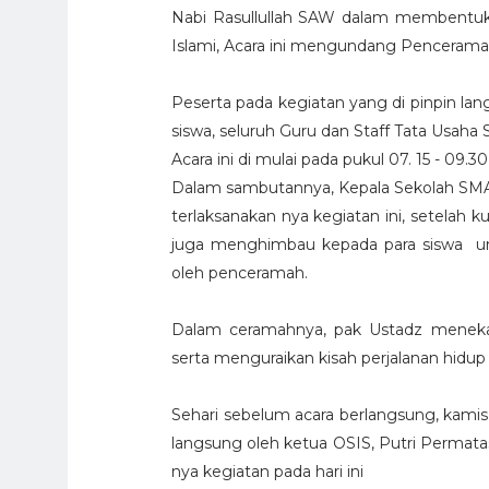
Nabi Rasullullah SAW dalam membentuk 
Islami, Acara ini mengundang Penceramah
Peserta pada kegiatan yang di pinpin la
siswa, seluruh Guru dan Staff Tata Usah
Acara ini di mulai pada pukul 07. 15 - 09.3
Dalam sambutannya, Kepala Sekolah SMA
terlaksanakan nya kegiatan ini, setelah k
juga menghimbau kepada para siswa 
oleh penceramah.
Dalam ceramahnya, pak Ustadz meneka
serta menguraikan kisah perjalanan hidup
Sehari sebelum acara berlangsung, kam
langsung oleh ketua OSIS, Putri Permat
nya kegiatan pada hari ini