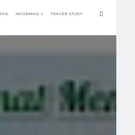
TASI
INFORMASI
TRACER STUDY