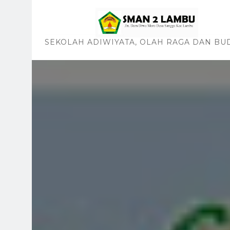
SEKOLAH ADIWIYATA, OLAH RAGA DAN BU