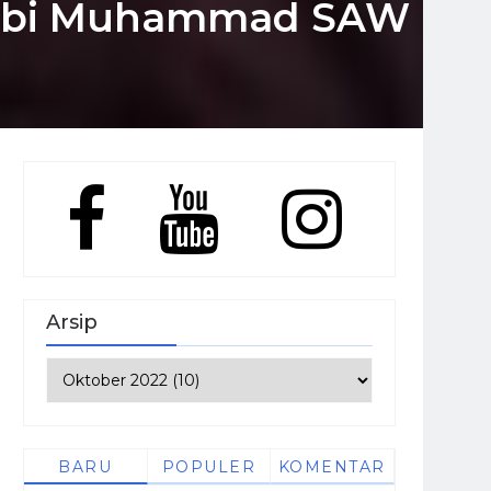
 Nabi Muhammad SAW
Arsip
BARU
POPULER
KOMENTAR