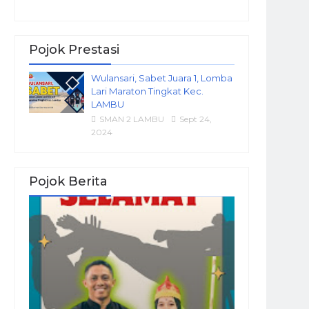
Pojok Prestasi
Wulansari, Sabet Juara 1, Lomba
Lari Maraton Tingkat Kec.
LAMBU
SMAN 2 LAMBU
Sept 24,
2024
Pojok Berita