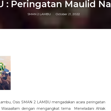
 : Peringatan Maulid
SMAN 2 LAMBU
October 21, 2022
2 Lambu, Osis SMAN 2 LAMBU mengadakan acara peringatan
hi Wasaallam dengan mengangkat tema Meneladani Ahlak