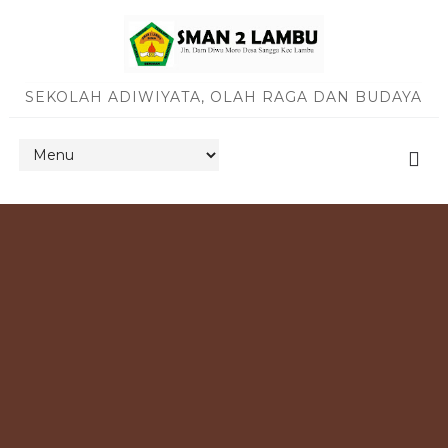
SEKOLAH ADIWIYATA, OLAH RAGA DAN BUDAYA