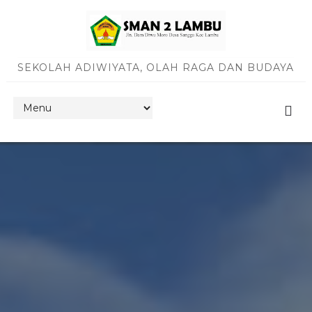
SEKOLAH ADIWIYATA, OLAH RAGA DAN BUDAYA