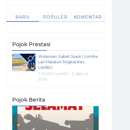
BARU
POPULER
KOMENTAR
Pojok Prestasi
Wulansari, Sabet Juara 1, Lomba
Lari Maraton Tingkat Kec.
LAMBU
SMAN 2 LAMBU
Sept 24,
2024
Pojok Berita