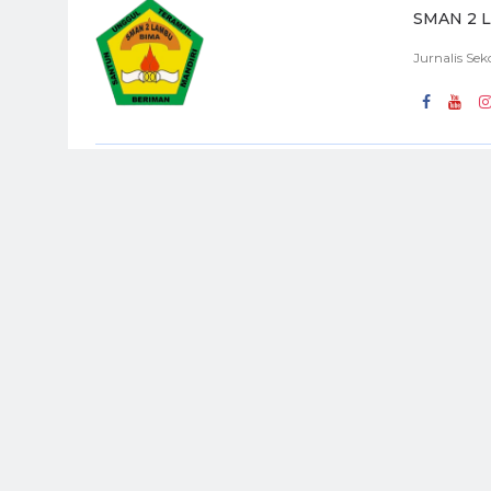
SMAN 2 
Jurnalis Se
Posting Lebih Baru
FACEBOOK