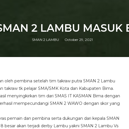
! SMAN 2 LAMBU MASUK
SMAN 2 LAMBU
October 29, 2021
kan oleh pembina setelah tim takraw putra SMAN 2 Lambu
an takraw tk pelajar SMA/SMK Kota dan Kabupaten Bima.
asil menyingkirkan tim dari SMAS IT KASMAN Bima dengan
u berhasil mempecundangi SMAN 2 WAWO dengan skor yang
ja keras pemain dan pembina serta dukungan dari kepala SMAN
8 besar akan terjadi derby Lambu yakni SMAN 2 Lambu Vs