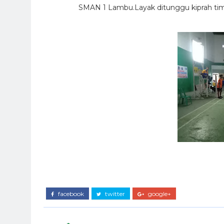
SMAN 1 Lambu.Layak ditunggu kiprah ti
facebook
twitter
google+