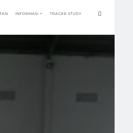
TASI
INFORMASI
TRACER STUDY