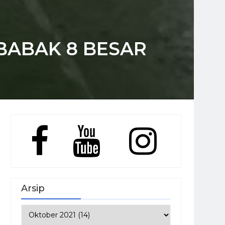
 BABAK 8 BESAR
Arsip