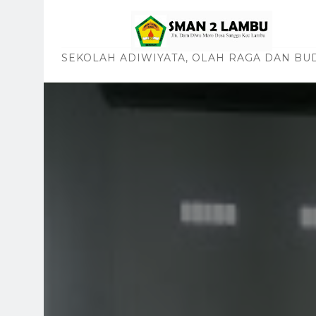
SEKOLAH ADIWIYATA, OLAH RAGA DAN BU