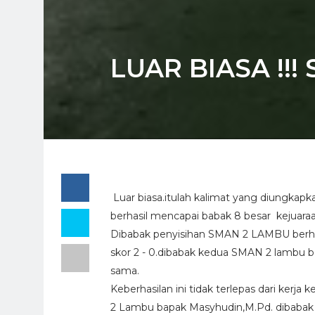
LUAR BIASA !!
Luar biasa.itulah kalimat yang diungkap
berhasil mencapai babak 8 besar kejuara
Dibabak penyisihan SMAN 2 LAMBU berh
skor 2 - 0.dibabak kedua SMAN 2 lamb
sama.
Keberhasilan ini tidak terlepas dari ker
2 Lambu bapak Masyhudin,M.Pd. dibabak 