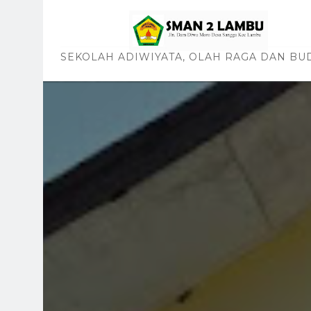
SEKOLAH ADIWIYATA, OLAH RAGA DAN BU