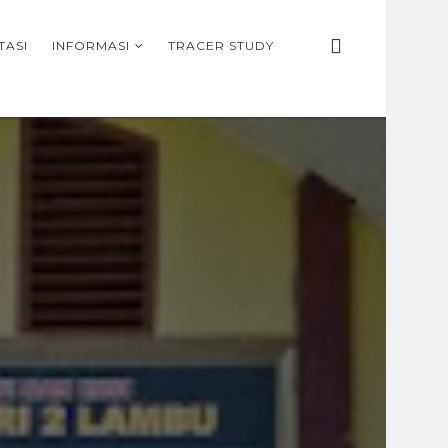
TASI
INFORMASI
TRACER STUDY