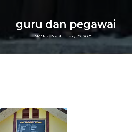
guru dan pegawai
SMAN 2 LAMBU
May 02, 2020