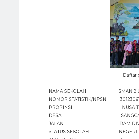
Daftar
NAMA SEKOLAH SMAN 2 L
NOMOR STATISTIK/NPSN 301230612
PROPINSI NUSA TENGG
DESA SANGG
JALAN DAM DIWU
STATUS SEKOLAH NEGERI