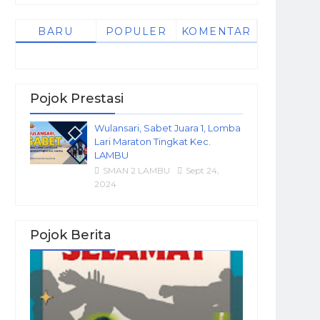
BARU
POPULER
KOMENTAR
Pojok Prestasi
Wulansari, Sabet Juara 1, Lomba
Lari Maraton Tingkat Kec.
LAMBU
SMAN 2 LAMBU
Sept 24,
2024
Pojok Berita